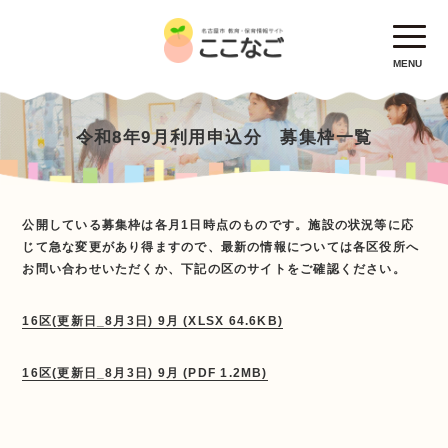
MENU
令和8年9月利用申込分 募集枠一覧
公開している募集枠は各月1日時点のものです。施設の状況等に応
じて急な変更があり得ますので、最新の情報については各区役所へ
お問い合わせいただくか、下記の区のサイトをご確認ください。
16区(更新日_8月3日) 9月 (XLSX 64.6KB)
16区(更新日_8月3日) 9月 (PDF 1.2MB)