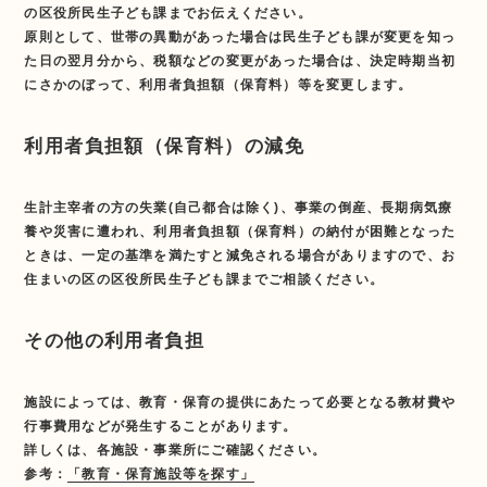
の区役所民生子ども課までお伝えください。
原則として、世帯の異動があった場合は民生子ども課が変更を知っ
た日の翌月分から、税額などの変更があった場合は、決定時期当初
にさかのぼって、利用者負担額（保育料）等を変更します。
利用者負担額（保育料）の減免
生計主宰者の方の失業(自己都合は除く)、事業の倒産、長期病気療
養や災害に遭われ、利用者負担額（保育料）の納付が困難となった
ときは、一定の基準を満たすと減免される場合がありますので、お
住まいの区の区役所民生子ども課までご相談ください。
その他の利用者負担
施設によっては、教育・保育の提供にあたって必要となる教材費や
行事費用などが発生することがあります。
詳しくは、各施設・事業所にご確認ください。
参考：
「教育・保育施設等を探す」