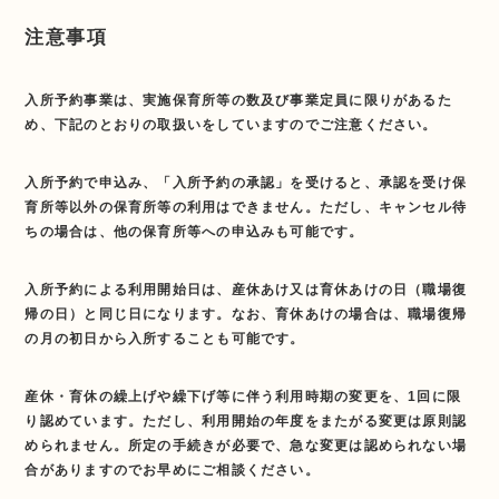
注意事項
入所予約事業は、実施保育所等の数及び事業定員に限りがあるた
め、下記のとおりの取扱いをしていますのでご注意ください。
入所予約で申込み、「入所予約の承認」を受けると、承認を受け保
育所等以外の保育所等の利用はできません。ただし、キャンセル待
ちの場合は、他の保育所等への申込みも可能です。
入所予約による利用開始日は、産休あけ又は育休あけの日（職場復
帰の日）と同じ日になります。なお、育休あけの場合は、職場復帰
の月の初日から入所することも可能です。
産休・育休の繰上げや繰下げ等に伴う利用時期の変更を、1回に限
り認めています。ただし、利用開始の年度をまたがる変更は原則認
められません。所定の手続きが必要で、急な変更は認められない場
合がありますのでお早めにご相談ください。