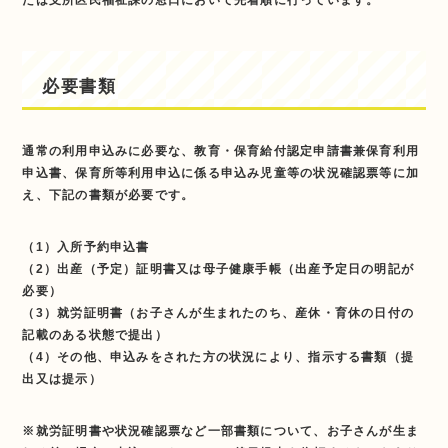
必要書類
通常の利用申込みに必要な、教育・保育給付認定申請書兼保育利用
申込書、保育所等利用申込に係る申込み児童等の状況確認票等に加
え、下記の書類が必要です。
（1）入所予約申込書
（2）出産（予定）証明書又は母子健康手帳（出産予定日の明記が
必要）
（3）就労証明書（お子さんが生まれたのち、産休・育休の日付の
記載のある状態で提出）
（4）その他、申込みをされた方の状況により、指示する書類（提
出又は提示）
※就労証明書や状況確認票など一部書類について、お子さんが生ま