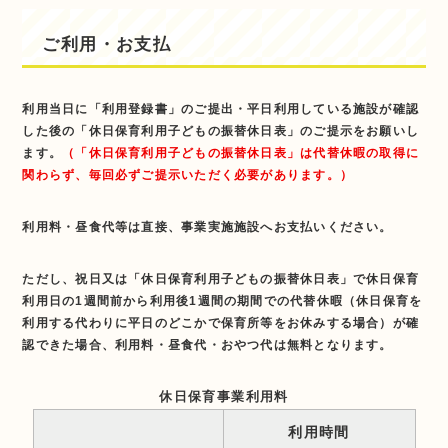
ご利用・お支払
利用当日に「利用登録書」のご提出・平日利用している施設が確認
した後の「休日保育利用子どもの振替休日表」のご提示をお願いし
ます。
（「休日保育利用子どもの振替休日表」は代替休暇の取得に
関わらず、毎回必ずご提示いただく必要があります。）
利用料・昼食代等は直接、事業実施施設へお支払いください。
ただし、祝日又は「休日保育利用子どもの振替休日表」で休日保育
利用日の1週間前から利用後1週間の期間での代替休暇（休日保育を
利用する代わりに平日のどこかで保育所等をお休みする場合）が確
認できた場合、利用料・昼食代・おやつ代は無料となります。
休日保育事業利用料
利用時間