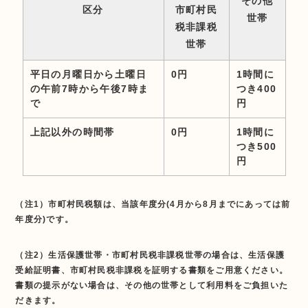
その他
区分
市町村民
世帯
税非課税
世帯
平日の月曜日から土曜日
0円
1時間に
の午前7時から午後7時ま
つき400
で
円
上記以外の時間帯
0円
1時間に
つき500
円
（注1）市町村民税額は、当該年度分(4月から8月までにあっては前
年度分)です。
（注2）生活保護世帯・市町村民税非課税世帯の場合は、生活保護
受給証明書、市町村民税非課税を証明する書類をご用意ください。
書類の提示がない場合は、その他の世帯として利用料をご負担いた
だきます。