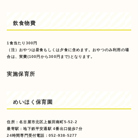
飲食物費
1食当たり300円
（注）おやつは昼食もしくは夕食に含めます。おやつのみ利用の場
合は、実費(100円から300円まで)となります。
実施保育所
めいほく保育園
住所：名古屋市北区上飯田南町5-52-2
最寄駅：地下鉄平安通駅 4番出口徒歩7分
24時間専門受付電話：052-938-5277