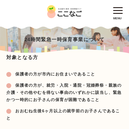
MENU
24時間緊急一時保育事業について
対象となる方
保護者の方が市内にお住まいであること
保護者の方が、就労・入院・通院・冠婚葬祭・親族の
介護・その他やむを得ない事由のいずれかに該当し、緊急
かつ一時的にお子さんの保育が困難であること
おおむね生後6ヶ月以上の就学前のお子さんであるこ
と