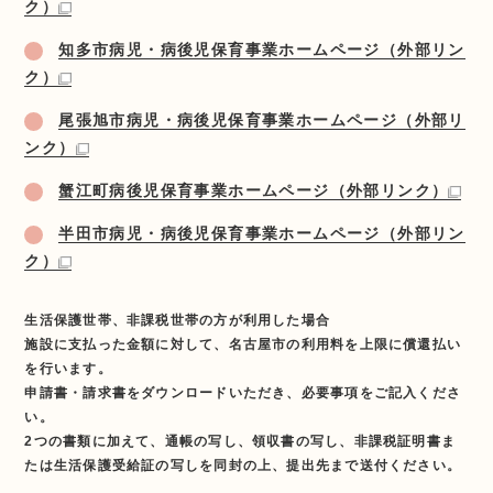
ク）
知多市病児・病後児保育事業ホームページ（外部リン
ク）
尾張旭市病児・病後児保育事業ホームページ（外部リ
ンク）
蟹江町病後児保育事業ホームページ（外部リンク）
半田市病児・病後児保育事業ホームページ（外部リン
ク）
生活保護世帯、非課税世帯の方が利用した場合
施設に支払った金額に対して、名古屋市の利用料を上限に償還払い
を行います。
申請書・請求書をダウンロードいただき、必要事項をご記入くださ
い。
2つの書類に加えて、通帳の写し、領収書の写し、非課税証明書ま
たは生活保護受給証の写しを同封の上、提出先まで送付ください。