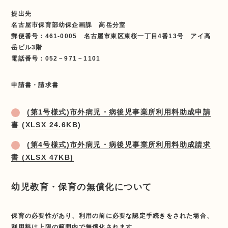
提出先
名古屋市保育部幼保企画課 高岳分室
郵便番号：461-0005 名古屋市東区東桜一丁目4番13号 アイ高
岳ビル3階
電話番号：052－971－1101
申請書・請求書
(第1号様式)市外病児・病後児事業所利用料助成申請
書 (XLSX 24.6KB)
(第4号様式)市外病児・病後児事業所利用料助成請求
書 (XLSX 47KB)
幼児教育・保育の無償化について
保育の必要性があり、利用の前に必要な認定手続きをされた場合、
利用料は上限の範囲内で無償化されます。