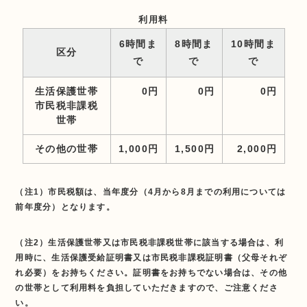
利用料
6時間ま
8時間ま
10時間ま
区分
で
で
で
生活保護世帯
0円
0円
0円
市民税非課税
世帯
その他の世帯
1,000円
1,500円
2,000円
（注1）市民税額は、当年度分（4月から8月までの利用については
前年度分）となります。
（注2）生活保護世帯又は市民税非課税世帯に該当する場合は、利
用時に、生活保護受給証明書又は市民税非課税証明書（父母それぞ
れ必要）をお持ちください。証明書をお持ちでない場合は、その他
の世帯として利用料を負担していただきますので、ご注意くださ
い。