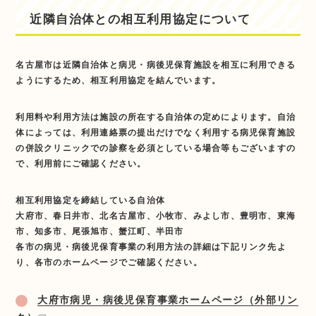
近隣自治体との相互利用協定について
名古屋市は近隣自治体と病児・病後児保育施設を相互に利用できる
ようにするため、相互利用協定を結んでいます。
利用料や利用方法は施設の所在する自治体の定めによります。
自治
体によっては、利用連絡票の提出だけでなく利用する病児保育施設
の併設クリニックでの診察を必須としている場合等もございますの
で、利用前にご確認ください。
相互利用協定を締結している自治体
大府市、春日井市、北名古屋市、小牧市、みよし市、豊明市、東海
市、知多市、尾張旭市、蟹江町、半田市
各市の病児・病後児保育事業の利用方法の詳細は下記リンク先よ
り、各市のホームページでご確認ください。
大府市病児・病後児保育事業ホームページ（外部リン