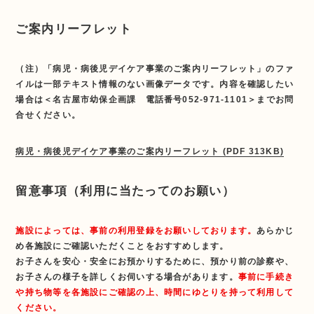
ご案内リーフレット
（注）「病児・病後児デイケア事業のご案内リーフレット」のファ
イルは一部テキスト情報のない画像データです。内容を確認したい
場合は＜名古屋市幼保企画課 電話番号052-971-1101＞までお問
合せください。
病児・病後児デイケア事業のご案内リーフレット (PDF 313KB)
留意事項（利用に当たってのお願い）
施設によっては、事前の利用登録をお願いしております。
あらかじ
め各施設にご確認いただくことをおすすめします。
お子さんを安心・安全にお預かりするために、預かり前の診察や、
お子さんの様子を詳しくお伺いする場合があります。
事前に手続き
や持ち物等を各施設にご確認の上、時間にゆとりを持って利用して
ください。