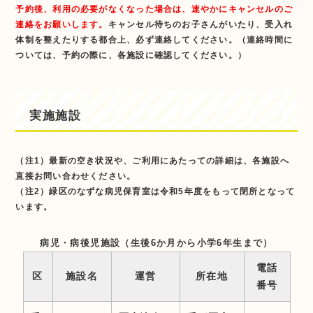
予約後、利用の必要がなくなった場合は、速やかにキャンセルのご
連絡をお願いします。
キャンセル待ちのお子さんがいたり、受入れ
体制を整えたりする都合上、必ず連絡してください。（連絡時間に
ついては、予約の際に、各施設に確認してください。）
実施施設
（注1）最新の空き状況や、ご利用にあたっての詳細は、各施設へ
直接お問い合わせください。
（注2）緑区のなずな病児保育室は令和5年度をもって閉所となって
います。
病児・病後児施設（生後6か月から小学6年生まで）
電話
区
施設名
運営
所在地
番号