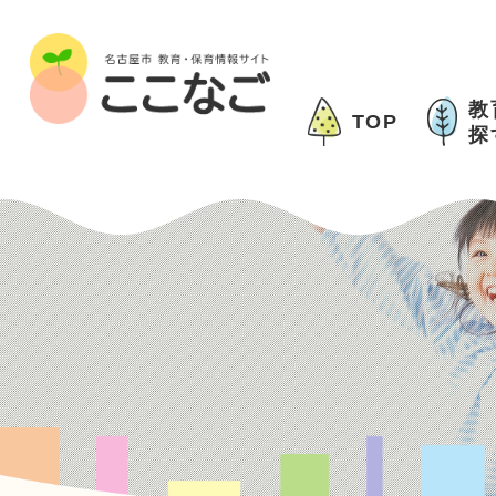
教
TOP
探