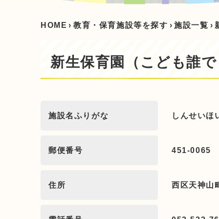
HOME
›
教育・保育施設等を探す
›
施設一覧
›
新生保育園（こども誰で
施設名ふりがな
しんせいほ
郵便番号
451-0065
住所
西区天神山町