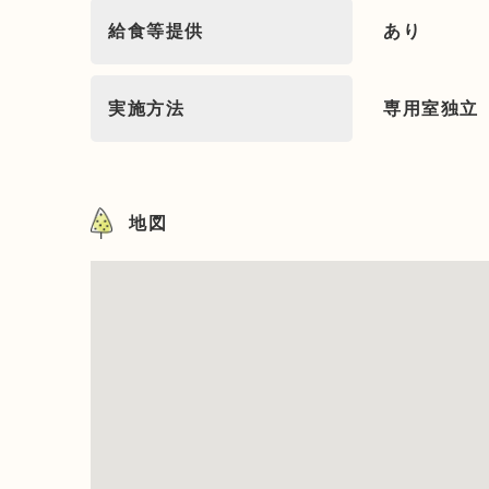
給食等提供
あり
実施方法
専用室独立
地図