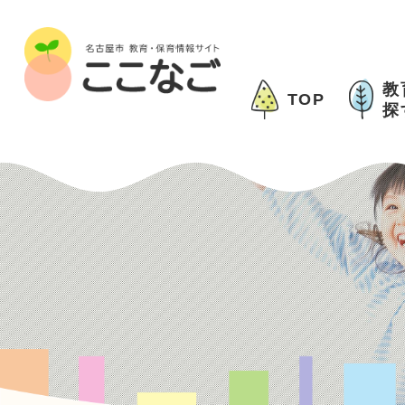
教
TOP
探