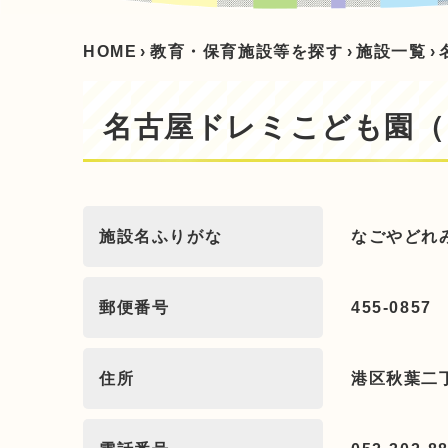
HOME
›
教育・保育施設等を探す
›
施設一覧
›
名古屋ドレミこども園（
施設名ふりがな
なごやどれ
郵便番号
455-0857
住所
港区秋葉二丁