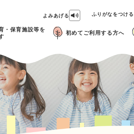
ふりがなをつけ
よみあげる
育・保育施設等を
初めてご利用する方へ
す