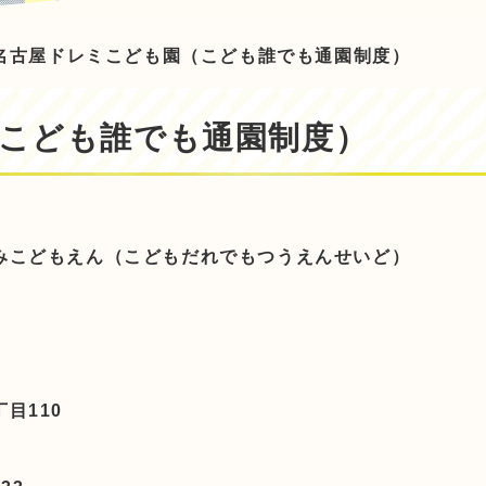
名古屋ドレミこども園（こども誰でも通園制度）
こども誰でも通園制度）
みこどもえん（こどもだれでもつうえんせいど）
目110