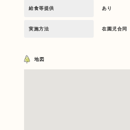
給食等提供
あり
実施方法
在園児合同
地図