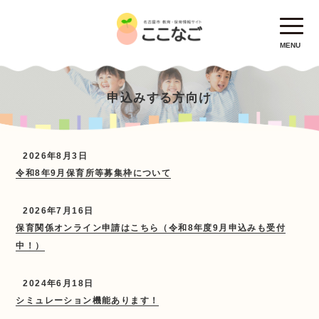
MENU
申込みする方向け
2026年8月3日
令和8年9月保育所等募集枠について
2026年7月16日
保育関係オンライン申請はこちら（令和8年度9月申込みも受付
中！）
2024年6月18日
シミュレーション機能あります！