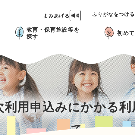
ふりがなをつけ
よみあげる
教育・保育施設等を
初めて
探す
1次利用申込みにかかる
いて