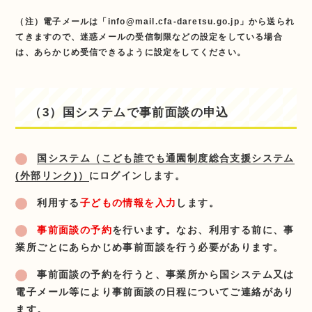
（注）電子メールは「info@mail.cfa-daretsu.go.jp」から送られ
てきますので、迷惑メールの受信制限などの設定をしている場合
は、あらかじめ受信できるように設定をしてください。
（3）国システムで事前面談の申込
国システム（こども誰でも通園制度総合支援システム
(外部リンク)）
にログインします。
利用する
子どもの情報を入力
します。
事前面談の予約
を行います。なお、利用する前に、事
業所ごとにあらかじめ事前面談を行う必要があります。
事前面談の予約を行うと、事業所から国システム又は
電子メール等により事前面談の日程についてご連絡があり
ます。