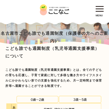
MENU
名古屋市こども誰でも通園制度（保護者の方へのご案
内）
こども誰でも通園制度（乳児等通園支援事業）
について
こども誰でも通園制度（乳児等通園支援事業）とは、全ての子ども
の育ちを応援し、子育て家庭に対して多様な働き方やライフスタイ
ルにかかわらない形での支援を強化するため、月一定時間まで保育
所等へ通園することができる制度です。