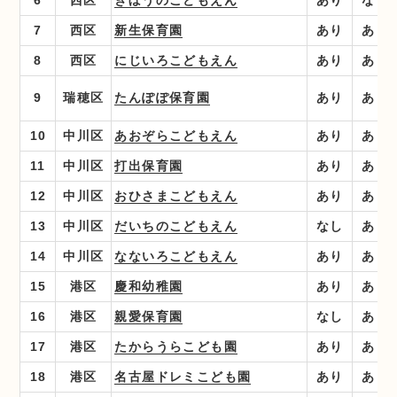
6
西区
きぼうのこどもえん
あり
なし
7
西区
新生保育園
あり
あり
8
西区
にじいろこどもえん
あり
あり
9
瑞穂区
たんぽぽ保育園
あり
あり
10
中川区
あおぞらこどもえん
あり
あり
11
中川区
打出保育園
あり
あり
12
中川区
おひさまこどもえん
あり
あり
13
中川区
だいちのこどもえん
なし
あり
14
中川区
なないろこどもえん
あり
あり
15
港区
慶和幼稚園
あり
あり
16
港区
親愛保育園
なし
あり
17
港区
たからうらこども園
あり
あり
18
港区
名古屋ドレミこども園
あり
あり