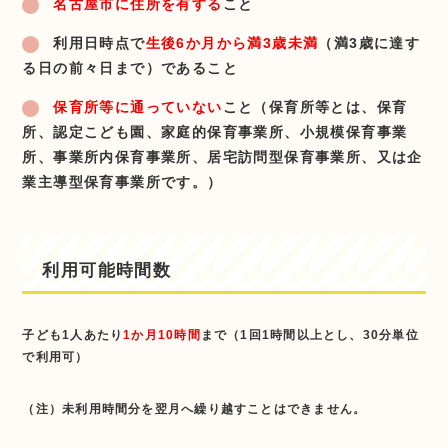
名古屋市に住所を有する
こと
利用日時点で
生後6か月から満3歳未満
（満3歳に達す
る日の前々日まで）であること
保育所等に通っていない
こと（保育所等とは、保育
所、認定こども園、家庭的保育事業所、小規模保育事業
所、事業所内保育事業所、居宅訪問型保育事業所、又は企
業主導型保育事業所です。）
利用可能時間数
子ども1人あたり
1か月10時間
まで（1回1時間以上とし、30分単位
で利用可）
（注）未利用時間分を翌月へ繰り越すことはできません。