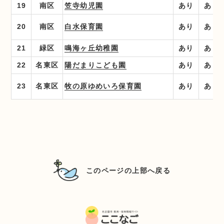
19
南区
笠寺幼児園
あり
あり
20
南区
白水保育園
あり
あり
21
緑区
鳴海ヶ丘幼稚園
あり
あり
22
名東区
陽だまりこども園
あり
あり
23
名東区
牧の原ゆめいろ保育園
あり
あり
このページの上部へ戻る