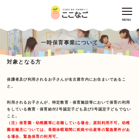
MENU
一時保育事業について
対象となる方
保護者及び利用されるお子さんが名古屋市内にお住まいであるこ
と。
利用されるお子さんが、特定教育・保育施設等において保育の利用
をしている教育・保育給付2号認定子ども及び3号認定子どもでない
こと。
（注）保育園・幼稚園等に在籍している場合、原則利用不可。幼稚
園在籍児については、長期休暇期間に疾病や出産等の緊急要件があ
る場合、緊急保育の利用可。