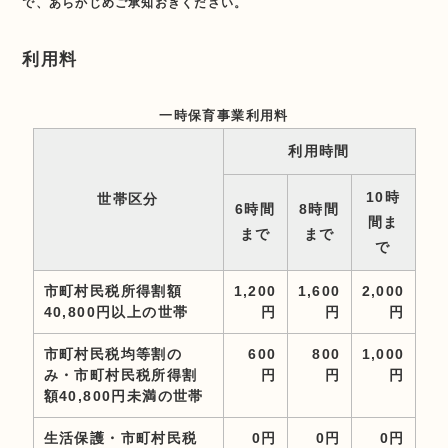
で、あらかじめご承知おきください。
利用料
一時保育事業利用料
利用時間
10時
世帯区分
6時間
8時間
間ま
まで
まで
で
市町村民税所得割額
1,200
1,600
2,000
40,800円以上の世帯
円
円
円
市町村民税均等割の
600
800
1,000
み・市町村民税所得割
円
円
円
額40,800円未満の世帯
生活保護・市町村民税
0円
0円
0円