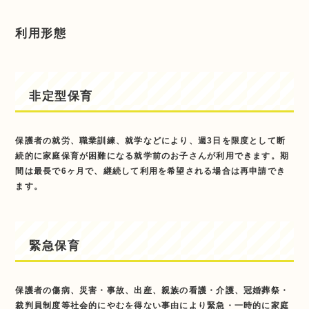
利用形態
非定型保育
保護者の就労、職業訓練、就学などにより、週3日を限度として断
続的に家庭保育が困難になる就学前のお子さんが利用できます。期
間は最長で6ヶ月で、継続して利用を希望される場合は再申請でき
ます。
緊急保育
保護者の傷病、災害・事故、出産、親族の看護・介護、冠婚葬祭・
裁判員制度等社会的にやむを得ない事由により緊急・一時的に家庭