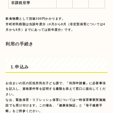
非課税世帯
飲食物費として別途300円かかります。
市町村民税額は当該年度分（4月から8月（非定型保育については4
月から9月）までにあっては前年度分）です。
利用の手続き
1.申込み
お住まいの区の区役所民生子ども課で、「利用申請書」に必要事項
を記入し、資格要件等を証明する書類を添えて窓口に提出してくだ
さい。
なお、緊急保育・リフレッシュ保育については一時保育事業実施施
設でも受け付けます。この場合、「健康保険証」と「母子健康手
帳」をご持参ください。