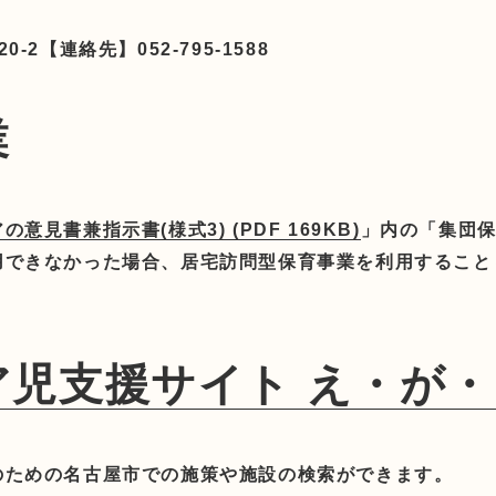
2【連絡先】052-795-1588
業
見書兼指示書(様式3) (PDF 169KB)
」内の「集団
用できなかった場合、居宅訪問型保育事業を利用すること
ア児支援サイト え・が・
のための名古屋市での施策や施設の検索ができます。