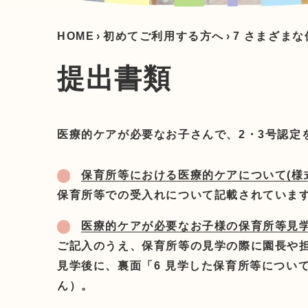
HOME
›
初めてご利用する方へ
›
7 さまざま
提出書類
医療的ケアが必要なお子さんで、2・3号認
保育所等における医療的ケアについて(様式1) 
保育所等での受入れについて記載されていま
医療的ケアが必要なお子様の保育所等見学カード(
ご記入のうえ、保育所等の見学の際に園長や
見学後に、裏面「6 見学した保育所等につい
ん）。