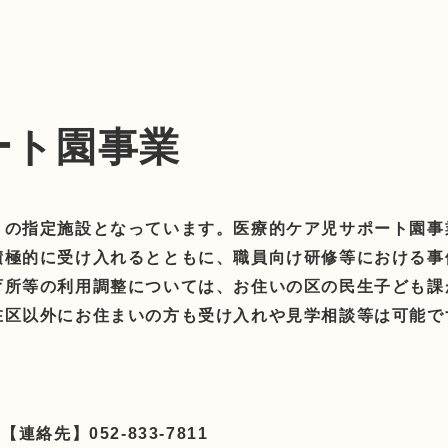
ート園事業
」の指定施設となっています。医療的ケア児サポート園事
積極的に受け入れるとともに、職員向け研修等における事
育所等の利用調整については、お住いの区の民生子ども課
在区以外にお住まいの方も受け入れや見学相談等は可能で
絡先】052-833-7811