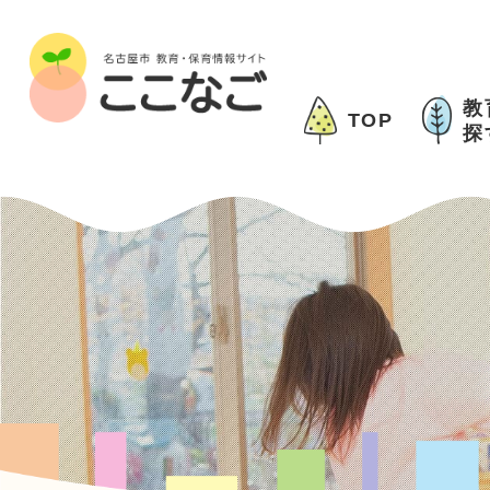
教
TOP
探