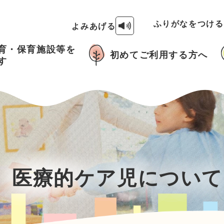
ふりがなをつけ
よみあげる
育・保育施設等を
初めてご利用する方へ
す
医療的ケア児について