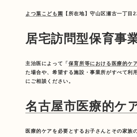
よつ葉こども園
【所在地】守山区瀬古一丁目220-
居宅訪問型保育事
主治医によって「
保育所等における医療的ケアの意
た場合や、希望する施設・事業所がすべて利
にご相談ください。
名古屋市医療的ケ
医療的ケアを必要とするお子さんとその家族