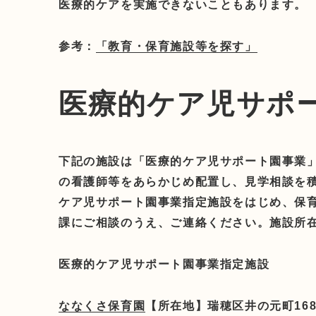
医療的ケアを実施できないこともあります。
参考：
「教育・保育施設等を探す」
医療的ケア児サポ
下記の施設は「医療的ケア児サポート園事業
の看護師等をあらかじめ配置し、見学相談を
ケア児サポート園事業指定施設をはじめ、保
課にご相談のうえ、ご連絡ください。施設所
医療的ケア児サポート園事業指定施設
ななくさ保育園
【所在地】瑞穂区井の元町168【連