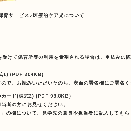
な保育サービス
›
医療的ケア児について
定を受けて保育所等の利用を希望される場合は、申込みの
(PDF 204KB)
すので、お読みいただいたのち、表面の署名欄にご署名く
様式2) (PDF 98.8KB)
担当者の方にお見せください。
て」の欄について、見学先の園長や担当者に記入しても