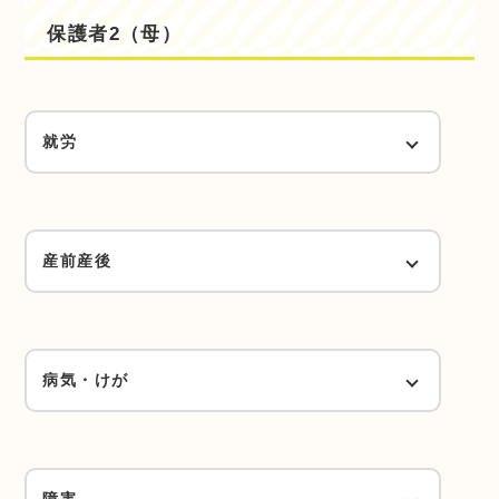
保護者2（母）
1日4時間以上かつ週4日以上で、1週30
翌年度以降の復帰（Hランク）
時間以上勤務（Dランク）
就労
1日4時間以上かつ週4日以上で、1週24
時間以上勤務（Eランク）
1日4時間以上かつ週4日以上で、1週40時間
以上勤務（Aランク）
産前産後
1日4時間以上かつ週4日以上で、1週16
時間以上勤務（Fランク）
1日4時間以上かつ週4日以上で、1週30時間
産前産後（Hランク）
以上勤務（Bランク）
病気・けが
1日4時間以上かつ週4日以上ではない
が、月64時間以上（Hランク）
1日4時間以上かつ週4日以上で、1週24時間
以上勤務（Cランク）
常に病臥（Aランク）
以下に該当する場合は、チェックをしてください。
障害