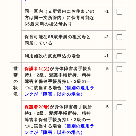
同一区内（支所管内にお住まいの
-1
方は同一支所管内）に保育可能な
65歳未満の祖父母あり
保育可能な65歳未満の祖父母と
-2
同居している
利用施設の変更申込の場合
-1
世
保護者1(父)
が身体障害者手帳所
5
帯
持1・2級、愛護手帳所持、精神
の
障害者保健手帳所持1・2級の一
状
つに該当する場合
（個別の適用ラ
況
ンクが「障害」以外の場合）
保護者2(母)
が身体障害者手帳所
5
持1・2級、愛護手帳所持、精神
障害者保健手帳所持1・2級の一
つに該当する場合
（個別の適用ラ
ンクが「障害」以外の場合）