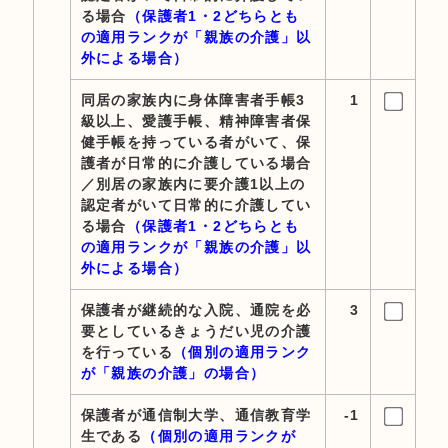
る場合
（保護者1・2どちらとも
の適用ランクが「親族の介護」以
外による場合）
同居の家族内に身体障害者手帳3
1
級以上、愛護手帳、精神障害者保
健手帳を持っている者がいて、保
護者が日常的に介護している場合
／別居の家族内に要介護1以上の
認定者がいて日常的に介護してい
る場合
（保護者1・2どちらとも
の適用ランクが「親族の介護」以
外による場合）
保護者が継続的な入院、通院を必
3
要としているきょうだい児の介護
を行っている
（個別の適用ランク
が「親族の介護」の場合）
保護者が通信制大学、通信教育学
-1
生である
（個別の適用ランクが