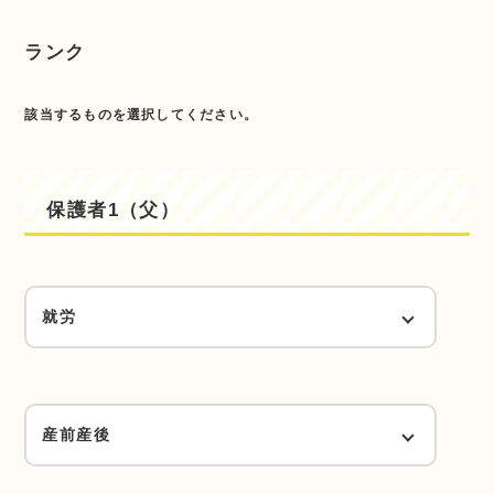
ランク
該当するものを選択してください。
保護者1（父）
就労
1日4時間以上かつ週4日以上で、1週40時間
以上勤務（Aランク）
産前産後