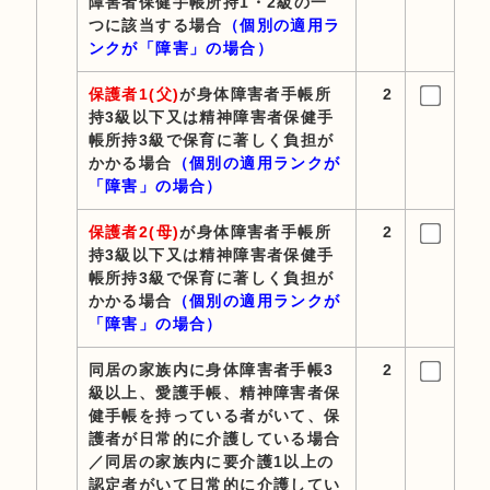
障害者保健手帳所持1・2級の一
つに該当する場合
（個別の適用ラ
ンクが「障害」の場合）
保護者1(父)
が身体障害者手帳所
2
持3級以下又は精神障害者保健手
帳所持3級で保育に著しく負担が
かかる場合
（個別の適用ランクが
「障害」の場合）
保護者2(母)
が身体障害者手帳所
2
持3級以下又は精神障害者保健手
帳所持3級で保育に著しく負担が
かかる場合
（個別の適用ランクが
「障害」の場合）
同居の家族内に身体障害者手帳3
2
級以上、愛護手帳、精神障害者保
健手帳を持っている者がいて、保
護者が日常的に介護している場合
／同居の家族内に要介護1以上の
認定者がいて日常的に介護してい