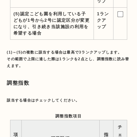
ップ
(5)認定こども園を利用している子
1ラン
どもが1号から2号に認定区分が変更
クア
になり、引き続き当該施設の利用を
ップ
希望する場合
(1)～(5)の複数に該当する場合は最高で3ランクアップします。
その範囲で上限に達した際は1ランクを2点とし、調整指数に読み替
えます。
調整指数
該当する場合はチェックしてください。
調整指数項目
チ
項
指
ェ