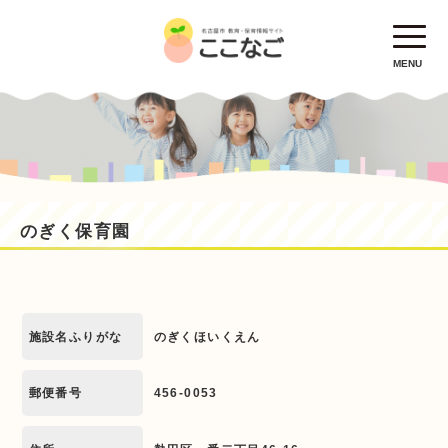
MENU
のぎく保育園
施設名ふりがな
のぎくほいくえん
郵便番号
456-0053