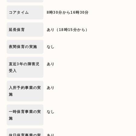
コアタイム
8時30分から16時30分
延長保育
あり（18時15分から）
夜間保育の実施
なし
直近3年の障害児
あり
受入
入所予約事業の実
あり
施
一時保育事業の実
なし
施
休日保育事業の実
あり