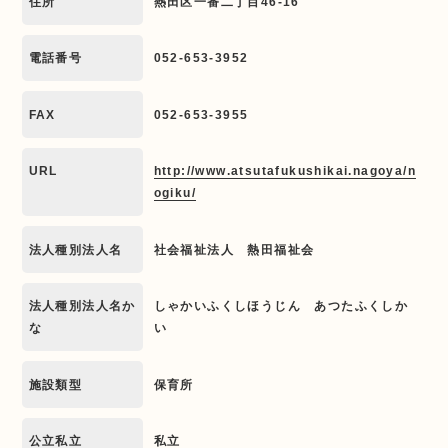
住所
熱田区一番二丁目46-16
電話番号
052-653-3952
FAX
052-653-3955
URL
http://www.atsutafukushikai.nagoya/n
ogiku/
法人種別法人名
社会福祉法人 熱田福祉会
法人種別法人名か
しゃかいふくしほうじん あつたふくしか
な
い
施設類型
保育所
公立私立
私立