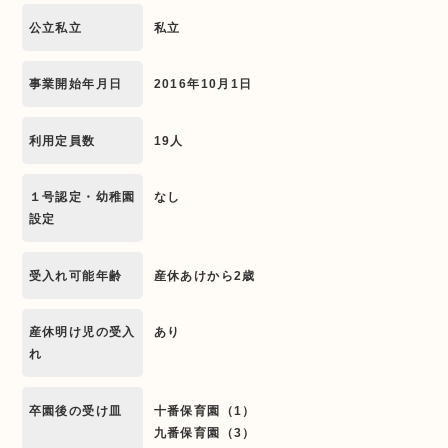
公立私立
私立
事業開始年月日
2016年10月1日
利用定員数
19人
１号認定・幼稚園
なし
設定
受入れ可能年齢
産休あけから2歳
産休明け児の受入
あり
れ
卒園後の受け皿
十番保育園（1）
九番保育園（3）