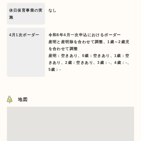
休日保育事業の実
なし
施
4月1次ボーダー
令和8年4月一次申込におけるボーダー
産明と産明除を合わせて調整、1歳～2歳児
を合わせて調整
産明：空きあり、0歳：空きあり、1歳：空
きあり、2歳：空きあり、3歳：-、4歳：-、
5歳：-
地図