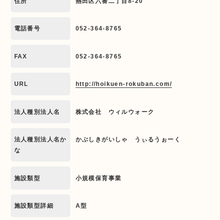
住所
熱田区六番二丁目8-20
電話番号
052-364-8765
FAX
052-364-8765
URL
http://hoikuen-rokuban.com/
法人種別法人名
株式会社 ウィルウォーク
法人種別法人名か
かぶしきがいしゃ うぃるうぉーく
な
施設類型
小規模保育事業
施設類型詳細
A型