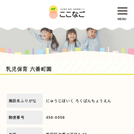
MENU
乳児保育 六番町園
施設名ふりがな
にゅうじほいく ろくばんちょうえん
郵便番号
456-0058