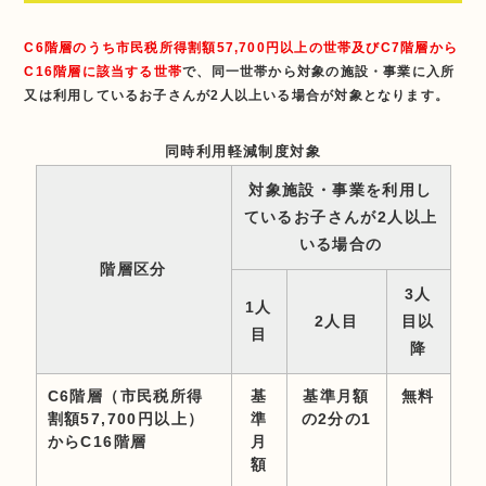
C6階層のうち市民税所得割額57,700円以上の世帯及びC7階層から
C16階層に該当する世帯
で、同一世帯から対象の施設・事業に入所
又は利用しているお子さんが2人以上いる場合が対象となります。
同時利用軽減制度対象
対象施設・事業を利用し
ているお子さんが2人以上
いる場合の
階層区分
3人
1人
2人目
目以
目
降
C6階層（市民税所得
基
基準月額
無料
割額57,700円以上）
準
の2分の1
からC16階層
月
額