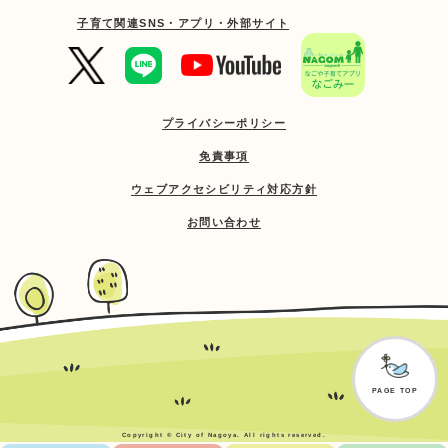
子育て関連SNS・アプリ・外部サイト
プライバシーポリシー
免責事項
ウェブアクセシビリティ対応方針
お問い合わせ
PAGE TOP
Copyright © City of Nagoya. All rights reserved.