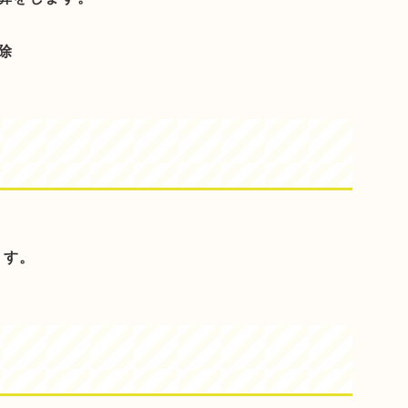
除
ます。