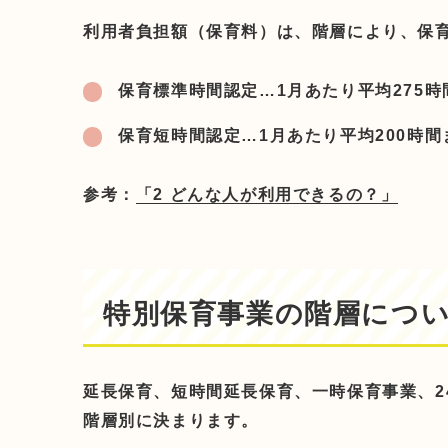
利用者負担額（保育料）は、階層により、保
保育標準時間認定…1月あたり平均275
保育短時間認定…1月あたり平均200時
参考：
「2 どんな人が利用できるの？」
特別保育事業の階層につ
延長保育、短時間延長保育、一時保育事業、
階層別に決まります。