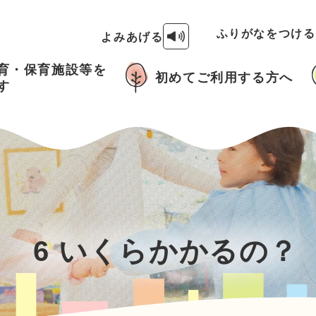
ふりがなをつけ
よみあげる
育・保育施設等を
初めてご利用する方へ
す
6 いくらかかるの？