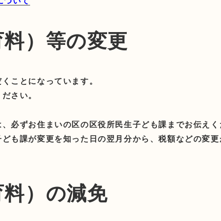
について
育料）等の変更
だくことになっています。
ください。
は、必ずお住まいの区の区役所民生子ども課までお伝えく
子ども課が変更を知った日の翌月分から、税額などの変更
育料）の減免