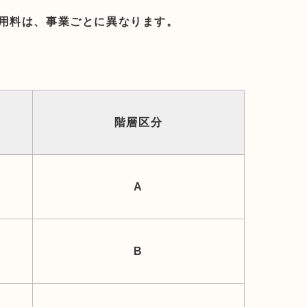
用料は、事業ごとに異なります。
階層区分
A
B