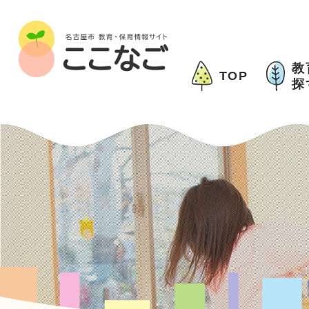
教
TOP
探