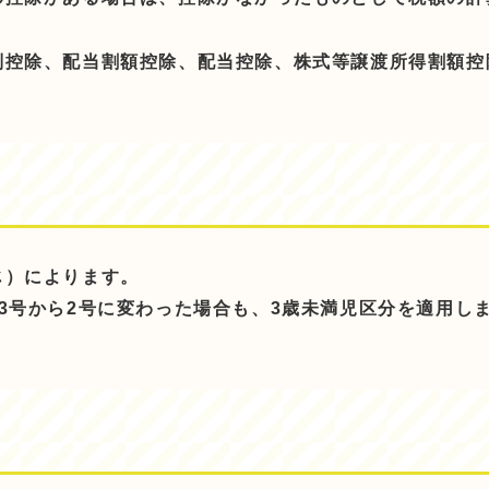
別控除、配当割額控除、配当控除、株式等譲渡所得割額控
じ）によります。
3号から2号に変わった場合も、3歳未満児区分を適用し