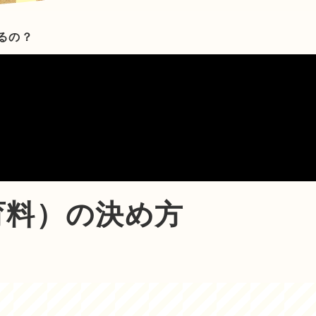
かるの？
育料）の決め方