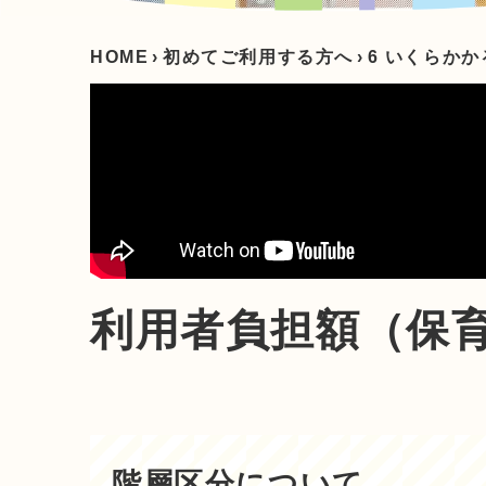
HOME
›
初めてご利用する方へ
›
6 いくらか
利用者負担額（保
階層区分について