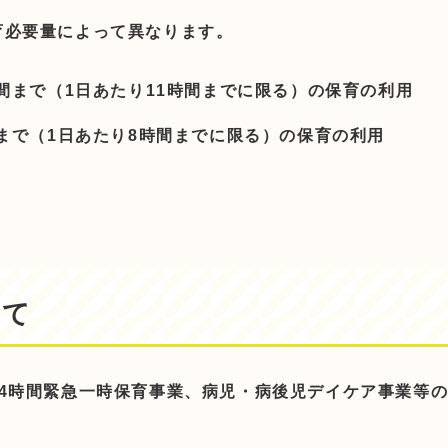
育必要量によって異なります。
時間まで（1日あたり11時間までに限る）の保育の利用
間まで（1日あたり8時間までに限る）の保育の利用
いて
24時間緊急一時保育事業、病児・病後児デイケア事業等