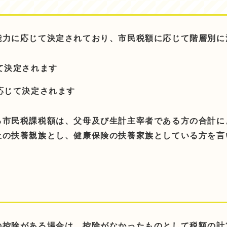
能力に応じて決定されており、市民税額に応じて階層別に
て決定されます
応じて決定されます
る市民税課税額は、父母及び生計主宰者である方の合計に
上の扶養親族とし、健康保険の扶養家族としている方を言
の控除がある場合は、控除がなかったものとして税額の計