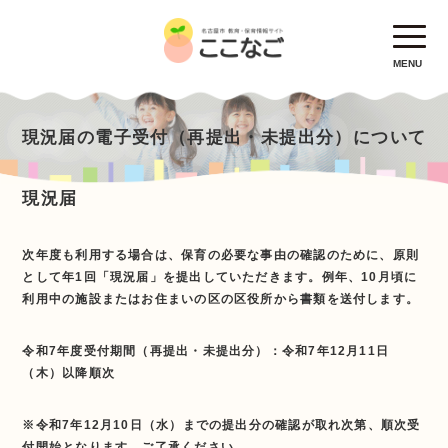
MENU
現況届の電子受付（再提出・未提出分）について
現況届
次年度も利用する場合は、保育の必要な事由の確認のために、原則
として年1回「現況届」を提出していただきます。例年、10月頃に
利用中の施設またはお住まいの区の区役所から書類を送付します。
令和7年度受付期間（再提出・未提出分）：令和7年12月11日
（木）以降順次
※令和7年12月10日（水）までの提出分の確認が取れ次第、順次受
付開始となります。ご了承ください。