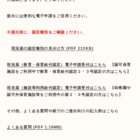
提出には便利な電子申請をご活用ください。
※提出前に、認定種別をご確認ください。
現況届の認定種別の見分け方 (PDF 233KB)
現況届（教育・保育給付認定）電子申請受付はこちら
【
認可保育
施設
をご利用中で教育・保育給付認定２・３号認定の方はこちら】
現況届（施設等利用給付認定）電子申請受付はこちら
【
幼稚園
や
認可外保育施設等
をご利用中の
新
２・３号認定の方はこちら】
その他、よくある質問や紙でのご提出向けの記入例はこちら
よくある質問 (PDF 1.18MB)